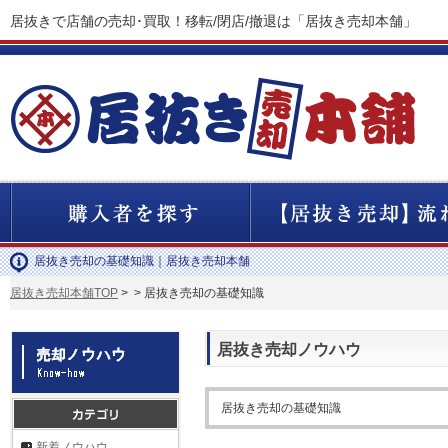
居抜きで店舗の売却･買取！移転/閉店/撤退は「居抜き売却本舗」
居抜き売却の基礎知識｜居抜き売却本舗
居抜き売却本舗TOP
>
> 居抜き売却の基礎知識
居抜き売却ノウハウ
居抜き売却の基礎知識
新着ノウハウ