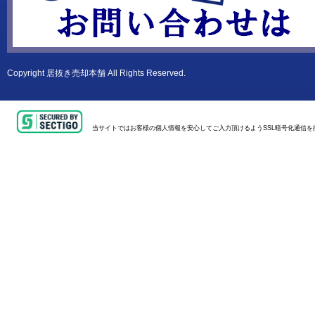
Copyright
居抜き売却本舗
All Rights Reserved.
当サイトではお客様の個人情報を安心してご入力頂けるようSSL暗号化通信を