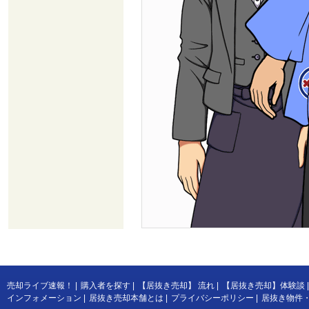
売却ライブ速報！
|
購入者を探す
|
【居抜き売却】 流れ
|
【居抜き売却】体験談
|
インフォメーション
|
居抜き売却本舗とは
|
プライバシーポリシー
|
居抜き物件