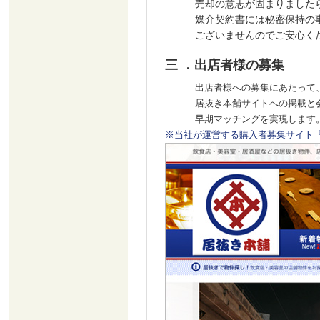
売却の意志が固まりました
媒介契約書には秘密保持の
ございませんのでご安心く
三 ．出店者様の募集
出店者様への募集にあたって
居抜き本舗サイトへの掲載と
早期マッチングを実現します
※当社が運営する購入者募集サイト