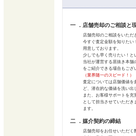
一 ．店舗売却のご相談と
店舗売却のご相談をいただ
今すぐ査定金額を知りたい
用意しております。
少しでも早く売りたい！と
当社が運営する居抜き本舗
をご紹介できる場合もござ
（業界随一のスピード！）
査定については店舗価値を
ど、潜在的な価値を洗い出
また、お客様サポートを充
として担当させていただき
ます。
二 ．媒介契約の締結
店舗売却をお任せいただく