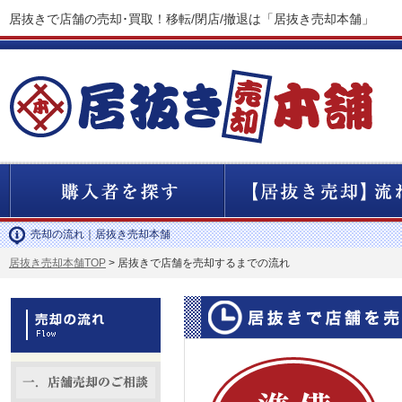
居抜きで店舗の売却･買取！移転/閉店/撤退は「居抜き売却本舗」
売却の流れ｜居抜き売却本舗
居抜き売却本舗TOP
>
居抜きで店舗を売却するまでの流れ