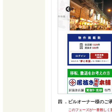
四 ．ビルオーナー様のご
このフェーズが一番難しく