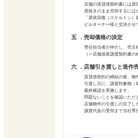
店舗の賃貸借契約書には原
居抜きのまま売却するには
「原状回復（スケルトン）
ビルオーナー様と交渉させ
五 ．売却価格の決定
専任担当者が仲介し、売主
（＝店舗資産譲渡契約書の
六 ．店舗引き渡しと造作
賃貸借契約の締結の後、物
引渡し日に、譲渡対象物（
最終確認を実施します。
問題ないことを確認いただ
店舗物件の引渡しの完了し
譲渡代金の受領まで当社専