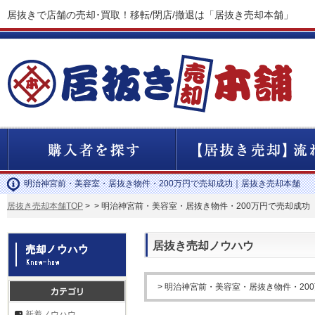
居抜きで店舗の売却･買取！移転/閉店/撤退は「居抜き売却本舗」
明治神宮前・美容室・居抜き物件・200万円で売却成功｜居抜き売却本舗
居抜き売却本舗TOP
>
> 明治神宮前・美容室・居抜き物件・200万円で売却成功
居抜き売却ノウハウ
> 明治神宮前・美容室・居抜き物件・20
新着ノウハウ