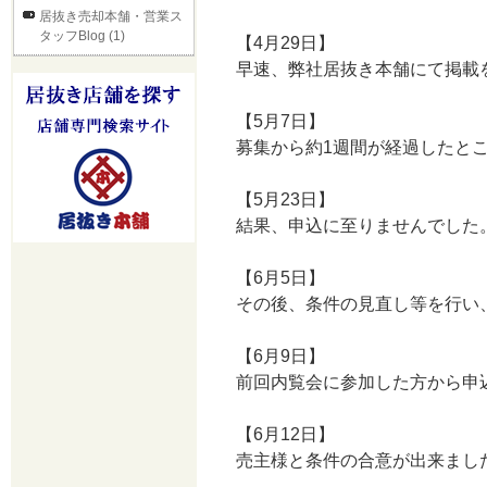
居抜き売却本舗・営業ス
タッフBlog (1)
【4月29日】
早速、弊社居抜き本舗にて掲載
【5月7日】
募集から約1週間が経過したと
【5月23日】
結果、申込に至りませんでした
【6月5日】
その後、条件の見直し等を行い
【6月9日】
前回内覧会に参加した方から申
【6月12日】
売主様と条件の合意が出来まし