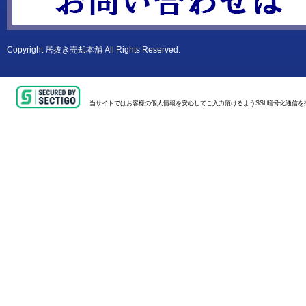
Copyright
居抜き売却本舗
All Rights Reserved.
当サイトではお客様の個人情報を安心してご入力頂けるようSSL暗号化通信を