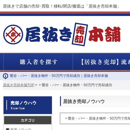
居抜きで店舗の売却･買取！移転/閉店/撤退は「居抜き売却本舗」
鶯谷・バー・居抜き物件・50万円で売却成功｜居抜き売却本舗
居抜き売却本舗TOP
>
> 鶯谷・バー・居抜き物件・50万円で売却成功
居抜き売却ノウハウ
> 鶯谷・バー・居抜き物件・50万円で売
新着ノウハウ