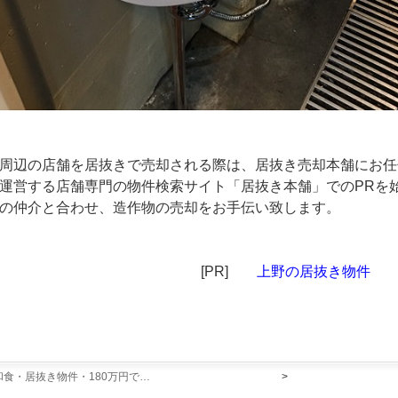
周辺の店舗を居抜きで売却される際は、居抜き売却本舗にお任
運営する店舗専門の物件検索サイト「居抜き本舗」でのPRを
の仲介と合わせ、造作物の売却をお手伝い致します。
[PR]
上野の居抜き物件
和食・居抜き物件・180万円で…
>