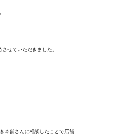
。
めさせていただきました。
き本舗さんに相談したことで店舗