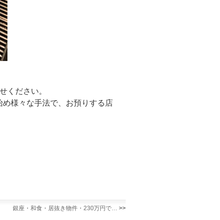
せください。
始め様々な手法で、お預りする店
銀座・和食・居抜き物件・230万円で…
>>