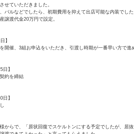
させていただきました。
、バルなどでしたら、初期費用を抑えて出店可能な内装でした
産譲渡代金20万円で設定。
8日】
を開催、3組お申込をいただき、引渡し時期が一番早い方で進
15日】
契約を締結
20日】
し
様からで、「原状回復でスケルトンにする予定でしたが、居抜
譲渡できてよかった」と言ってもらえました。