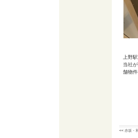
上野駅
当社が
舗物件
<<
赤坂・