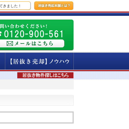
きました！
【10時間前】新宿エリアにて、焼肉店の撤退を検討している店