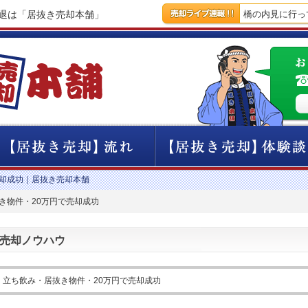
撤退は「居抜き売却本舗」
【9時間前】本日は新橋の内見に行って
売却成功｜居抜き売却本舗
き物件・20万円で売却成功
売却ノウハウ
・立ち飲み・居抜き物件・20万円で売却成功