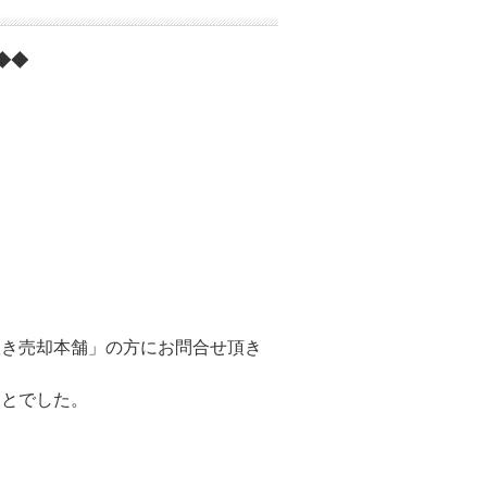
◆◆
抜き売却本舗」の方にお問合せ頂き
ことでした。