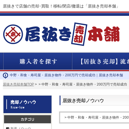
居抜きで店舗の売却･買取！移転/閉店/撤退は「居抜き売却本舗」
中野・和食・寿司屋・居抜き物件・200万円で売却成功｜居抜き売却本舗
居抜き売却本舗TOP
>
> 中野・和食・寿司屋・居抜き物件・200万円で売却成功
居抜き売却ノウハウ
> 中野・和食・寿司屋・居抜き物件・20
新着ノウハウ