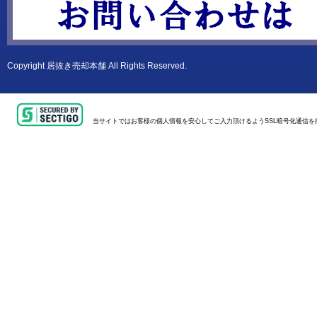
Copyright
居抜き売却本舗
All Rights Reserved.
当サイトではお客様の個人情報を安心してご入力頂けるようSSL暗号化通信を