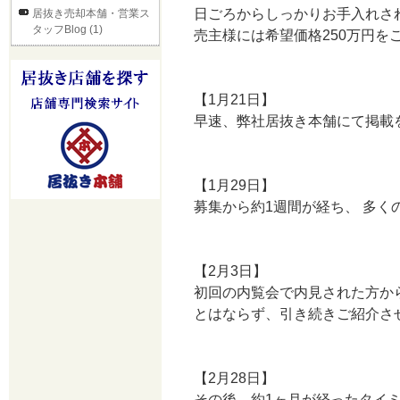
日ごろからしっかりお手入れさ
居抜き売却本舗・営業ス
タッフBlog (1)
売主様には希望価格250万円を
【1月21日】
早速、弊社居抜き本舗にて掲載
【1月29日】
募集から約1週間が経ち、 多
【2月3日】
初回の内覧会で内見された方か
とはならず、引き続きご紹介さ
【2月28日】
その後、約1ヶ月が経ったタイ