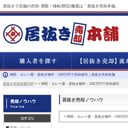
居抜きで店舗の売却･買取！移転/閉店/撤退は「居抜き売却本舗」
神田・カレー屋・居抜き物件・100万円で売却成功｜居抜き売却本舗
居抜き売却本舗TOP
>
> 神田・カレー屋・居抜き物件・100万円で売却成功
居抜き売却ノウハウ
> 神田・カレー屋・居抜き物件・100万
新着ノウハウ