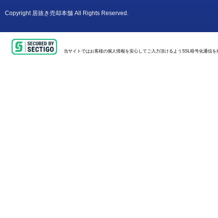
Copyright
居抜き売却本舗
All Rights Reserved.
当サイトではお客様の個人情報を安心してご入力頂けるようSSL暗号化通信を