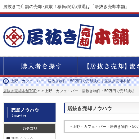
居抜きで店舗の売却･買取！移転/閉店/撤退は「居抜き売却本舗」
上野・カフェ・バー・居抜き物件・50万円で売却成功｜居抜き売却本舗
居抜き売却本舗TOP
>
> 上野・カフェ・バー・居抜き物件・50万円で売却成功
居抜き売却ノウハウ
> 上野・カフェ・バー・居抜き物件・50
新着ノウハウ