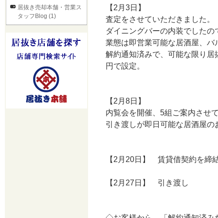
【2月3日】
居抜き売却本舗・営業ス
タッフBlog (1)
査定をさせていただきました。
ダイニングバーの内装でしたの
業態は即営業可能な居酒屋、バ
解約通知済みで、可能な限り居
円で設定。
【2月8日】
内覧会を開催、5組ご案内させ
引き渡しが即日可能な居酒屋の
【2月20日】 賃貸借契約を締
【2月27日】 引き渡し
◇お客様から、「解約通知済み