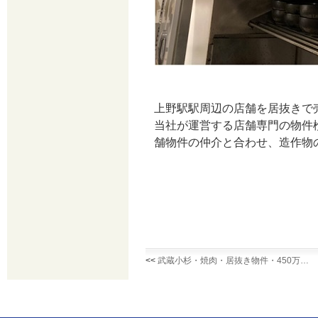
上野駅駅周辺の店舗を居抜きで
当社が運営する店舗専門の物件
舗物件の仲介と合わせ、造作物
<<
武蔵小杉・焼肉・居抜き物件・450万…