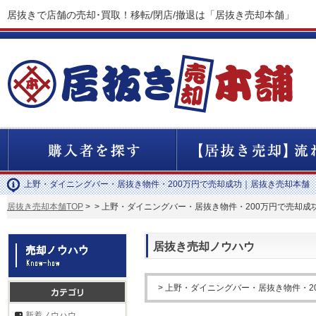
居抜きで店舗の売却･買取！移転/閉店/撤退は「居抜き売却本舗」
上野・ダイニングバー・居抜き物件・200万円で売却成功｜居抜き売却本舗
居抜き売却本舗TOP
>
> 上野・ダイニングバー・居抜き物件・200万円で売却成
居抜き売却ノウハウ
> 上野・ダイニングバー・居抜き物件・2
新着ノウハウ