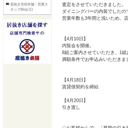
査定をさせていただきました。
居抜き売却本舗・営業ス
タッフBlog (1)
ダイニングバーの内装でしたの
営業年数も3年間と浅いため、店
【4月10日】
内覧会を開催。
8組ご案内させていただき、1
満額条件でお申込みいただきま
【4月18日】
賃貸借契約を締結
【4月20日】
引き渡し
◇お客様からで、「早期の引き