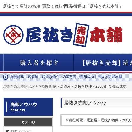
居抜きで店舗の売却･買取！移転/閉店/撤退は「居抜き売却本舗」
御徒町駅・居酒屋・居抜き物件・200万円で売却成功｜居抜き売却本舗
居抜き売却本舗TOP
>
> 御徒町駅・居酒屋・居抜き物件・200万円で売却成功
居抜き売却ノウハウ
> 御徒町駅・居酒屋・居抜き物件・200
新着ノウハウ