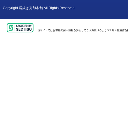
Copyright
居抜き売却本舗
All Rights Reserved.
当サイトではお客様の個人情報を安心してご入力頂けるようSSL暗号化通信を