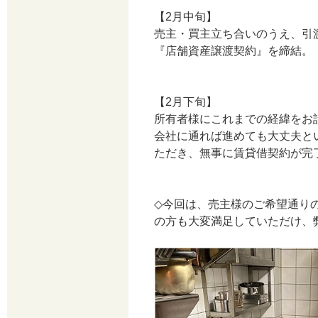
【2月中旬】
売主・買主立ち合いのうえ、引
『店舗資産譲渡契約』を締結。
【2月下旬】
所有者様にこれまでの経緯をお
会社に通れば進めても大丈夫と
ただき、無事に賃貸借契約が完
◇今回は、売主様のご希望通り
の方も大変満足していただけ、