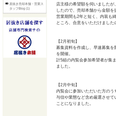
店主様の希望額を伺いましたが
居抜き売却本舗・営業ス
タッフBlog (1)
したので、売却本舗から金額を
営業期間も2年と短く、内装も綺
ところ、合意をいただけました
【2月初旬】
募集資料を作成し、早速募集を
を開催。
計5組の内覧会参加希望者が集
ました。
【2月中旬】
内覧会に参加いただいた方のう
与信や業態など含め厳選させて
ことになりました。