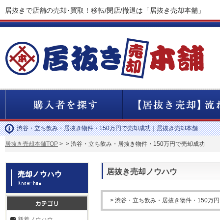
居抜きで店舗の売却･買取！移転/閉店/撤退は「居抜き売却本舗」
渋谷・立ち飲み・居抜き物件・150万円で売却成功｜居抜き売却本舗
居抜き売却本舗TOP
>
> 渋谷・立ち飲み・居抜き物件・150万円で売却成功
居抜き売却ノウハウ
> 渋谷・立ち飲み・居抜き物件・150万
新着ノウハウ