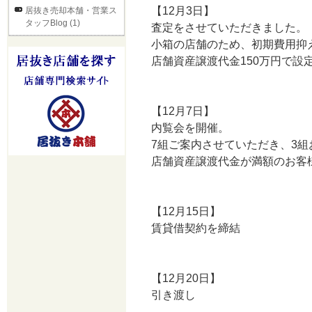
【12月3日】
居抜き売却本舗・営業ス
タッフBlog (1)
査定をさせていただきました。
小箱の店舗のため、初期費用抑
店舗資産譲渡代金150万円で設
【12月7日】
内覧会を開催。
7組ご案内させていただき、3
店舗資産譲渡代金が満額のお客
【12月15日】
賃貸借契約を締結
【12月20日】
引き渡し