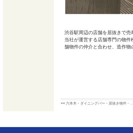
渋谷駅周辺の店舗を居抜きで売
当社が運営する店舗専門の物件
舗物件の仲介と合わせ、造作物
<<
六本木・ダイニングバー・居抜き物件・