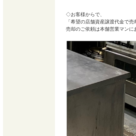
◇お客様からで、
「希望の店舗資産譲渡代金で売
売却のご依頼は本舗営業マンに