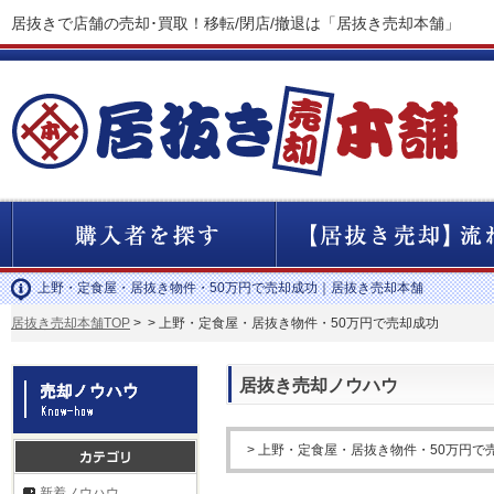
居抜きで店舗の売却･買取！移転/閉店/撤退は「居抜き売却本舗」
上野・定食屋・居抜き物件・50万円で売却成功｜居抜き売却本舗
居抜き売却本舗TOP
>
> 上野・定食屋・居抜き物件・50万円で売却成功
居抜き売却ノウハウ
> 上野・定食屋・居抜き物件・50万円で
新着ノウハウ