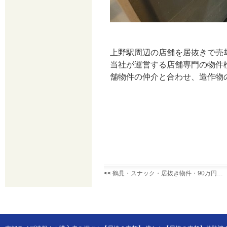
上野駅周辺の店舗を居抜きで売
当社が運営する店舗専門の物件
舗物件の仲介と合わせ、造作物
<<
鶴見・スナック・居抜き物件・90万円…