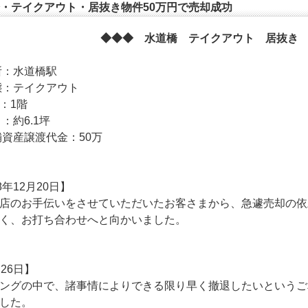
・テイクアウト・居抜き物件50万円で売却成功
◆◆◆ 水道橋 テイクアウト 居抜き
所：水道橋駅
態：テイクアウト
数：1階
：約6.1坪
舗資産譲渡代金：50万
8年12月20日】
店のお手伝いをさせていただいたお客さまから、急遽売却の依
く、お打ち合わせへと向かいました。
月26日】
ングの中で、諸事情によりできる限り早く撤退したいというご
した。