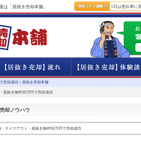
撤退は「居抜き売却本舗」
【4時間前】本日は恵比寿に居抜
円で売却成功｜居抜き売却本舗
・居抜き物件50万円で売却成功
売却ノウハウ
橋・テイクアウト・居抜き物件50万円で売却成功