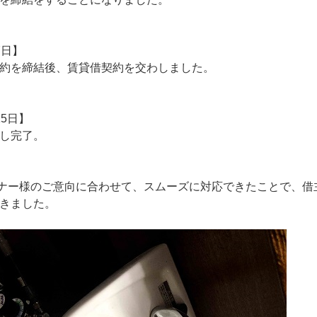
7日】
約を締結後、賃貸借契約を交わしました。
15日】
し完了。
ナー様のご意向に合わせて、スムーズに対応できたことで、借
きました。