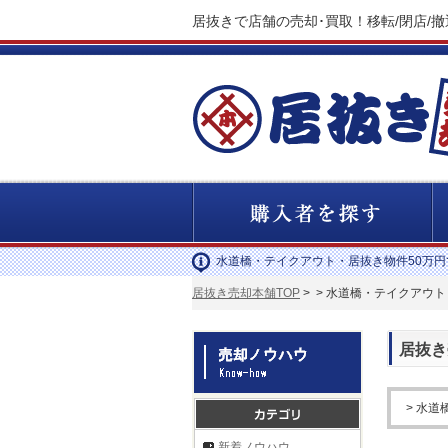
居抜きで店舗の売却･買取！移転/閉店/
水道橋・テイクアウト・居抜き物件50万
居抜き売却本舗TOP
>
> 水道橋・テイクアウト
居抜き
> 水道
新着ノウハウ