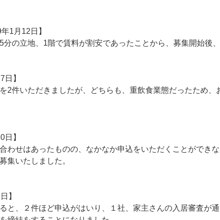
9年1月12日】
5分の立地、1階で賃料が割安であったことから、募集開始後
17日】
を2件いただきましたが、どちらも、重飲食業態だったため、
30日】
合わせはあったものの、なかなか申込をいただくことができな
募集いたしました。
1日】
ると、２件ほど申込がはいり、１社、家主さんの入居審査が通
を締結をすることになりました。