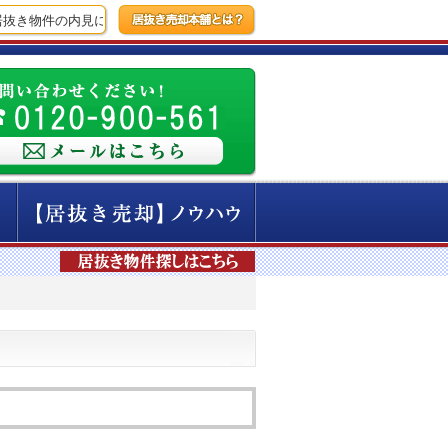
き物件の内見に行ってきました！
【7時間前】本日は広尾の内見に行ってき