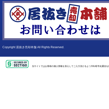
Copyright
居抜き売却本舗
All Rights Reserved.
当サイトではお客様の個人情報を安心してご入力頂けるようSSL暗号化通信を