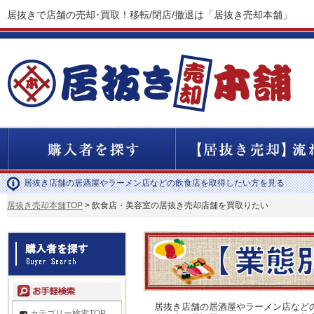
居抜きで店舗の売却･買取！移転/閉店/撤退は「居抜き売却本舗」
居抜き店舗の居酒屋やラーメン店などの飲食店を取得したい方を見る
居抜き売却本舗TOP
> 飲食店・美容室の居抜き売却店舗を買取りたい
居抜き店舗の居酒屋やラーメン店など
カテゴリー検索TOP