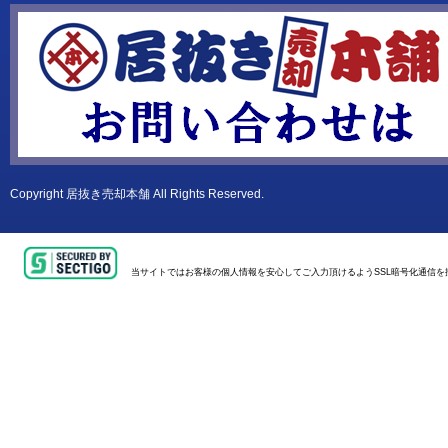
Copyright
居抜き売却本舗
All Rights Reserved.
当サイトではお客様の個人情報を安心してご入力頂けるようSSL暗号化通信を