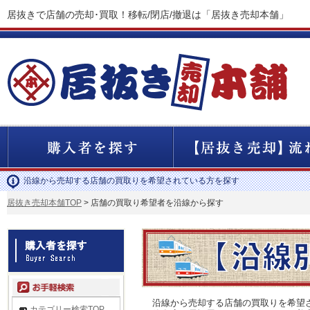
居抜きで店舗の売却･買取！移転/閉店/撤退は「居抜き売却本舗」
沿線から売却する店舗の買取りを希望されている方を探す
居抜き売却本舗TOP
> 店舗の買取り希望者を沿線から探す
沿線から売却する店舗の買取りを希望
カテゴリー検索TOP