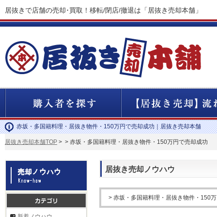
居抜きで店舗の売却･買取！移転/閉店/撤退は「居抜き売却本舗」
赤坂・多国籍料理・居抜き物件・150万円で売却成功｜居抜き売却本舗
居抜き売却本舗TOP
>
> 赤坂・多国籍料理・居抜き物件・150万円で売却成功
居抜き売却ノウハウ
> 赤坂・多国籍料理・居抜き物件・150
新着ノウハウ