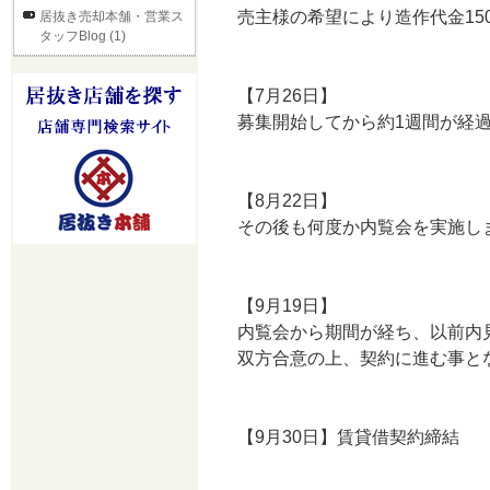
売主様の希望により造作代金15
居抜き売却本舗・営業ス
タッフBlog (1)
【7月26日】
募集開始してから約1週間が経
【8月22日】
その後も何度か内覧会を実施し
【9月19日】
内覧会から期間が経ち、以前内
双方合意の上、契約に進む事と
【9月30日】賃貸借契約締結