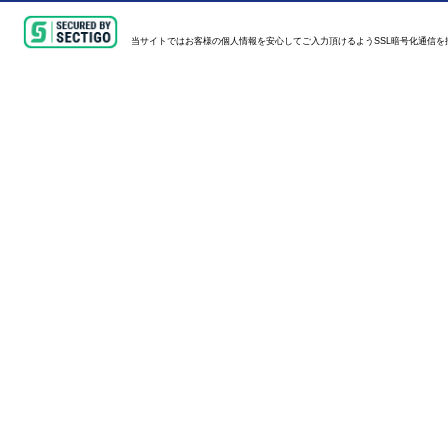
当サイトではお客様の個人情報を安心してご入力頂けるようSSL暗号化通信を