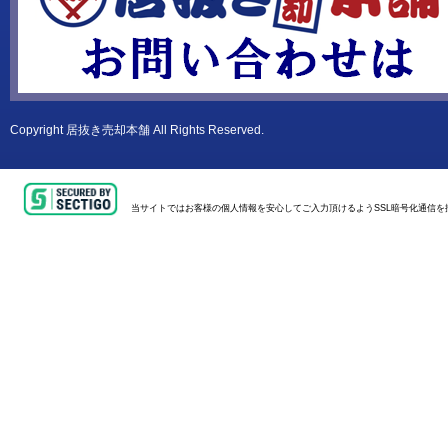
Copyright
居抜き売却本舗
All Rights Reserved.
当サイトではお客様の個人情報を安心してご入力頂けるようSSL暗号化通信を