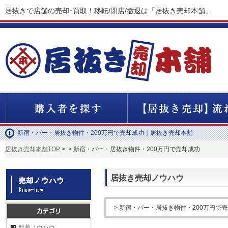
居抜きで店舗の売却･買取！移転/閉店/撤退は「居抜き売却本舗」
新宿・バー・居抜き物件・200万円で売却成功｜居抜き売却本舗
居抜き売却本舗TOP
>
> 新宿・バー・居抜き物件・200万円で売却成功
居抜き売却ノウハウ
> 新宿・バー・居抜き物件・200万円で
新着ノウハウ