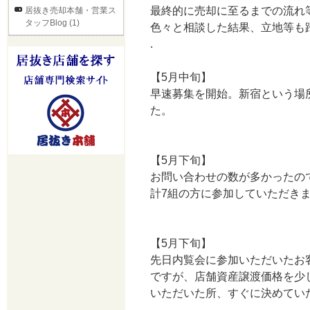
最終的に売却に至るまでの流れ
居抜き売却本舗・営業ス
タッフBlog (1)
色々と相談した結果、立地等も
.
【5月中旬】
早速募集を開始。新宿という場
た。
【5月下旬】
お問い合わせの数が多かったの
計7組の方に参加していただき
【5月下旬】
先日内覧会に参加いただいたお
ですが、店舗資産譲渡価格を少
いただいた所、すぐに決めてい