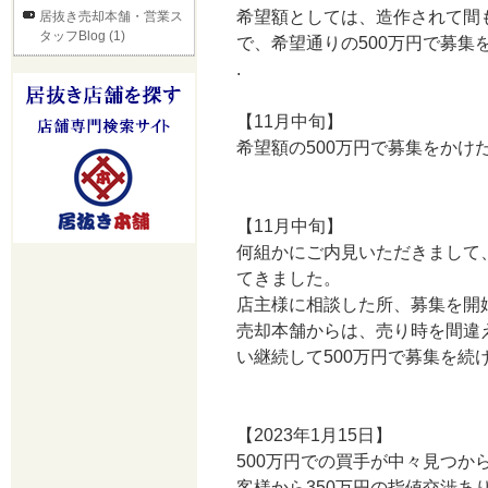
希望額としては、造作されて間
居抜き売却本舗・営業ス
タッフBlog (1)
で、希望通りの500万円で募集
.
【11月中旬】
希望額の500万円で募集をか
【11月中旬】
何組かにご内見いただきまして
てきました。
店主様に相談した所、募集を開
売却本舗からは、売り時を間違
い継続して500万円で募集を続
【2023年1月15日】
500万円での買手が中々見つ
客様から350万円の指値交渉あ