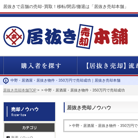
居抜きで店舗の売却･買取！移転/閉店/撤退は「居抜き売却本舗」
【
っ
様
中野・居酒屋・居抜き物件・350万円で売却成功｜居抜き売却本舗
居抜き売却本舗TOP
>
> 中野・居酒屋・居抜き物件・350万円で売却成功
居抜き売却ノウハウ
> 中野・居酒屋・居抜き物件・350万円
新着ノウハウ