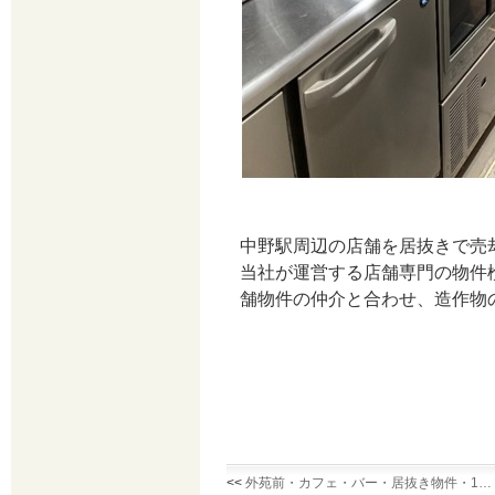
中野駅周辺の店舗を居抜きで売
当社が運営する店舗専門の物件
舗物件の仲介と合わせ、造作物
<<
外苑前・カフェ・バー・居抜き物件・1…