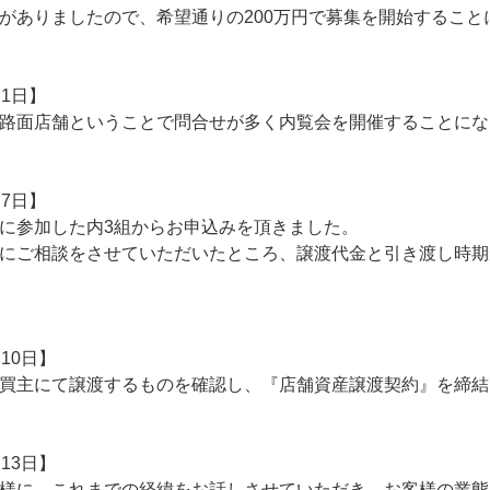
がありましたので、希望通りの200万円で募集を開始すること
月1日】
路面店舗ということで問合せが多く内覧会を開催することにな
月7日】
に参加した内3組からお申込みを頂きました。
にご相談をさせていただいたところ、譲渡代金と引き渡し時期
月10日】
買主にて譲渡するものを確認し、『店舗資産譲渡契約』を締結
月13日】
様に、これまでの経緯をお話しさせていただき、お客様の業態