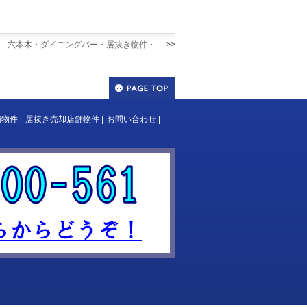
六本木・ダイニングバー・居抜き物件・…
>>
舗物件
|
居抜き売却店舗物件
|
お問い合わせ
|