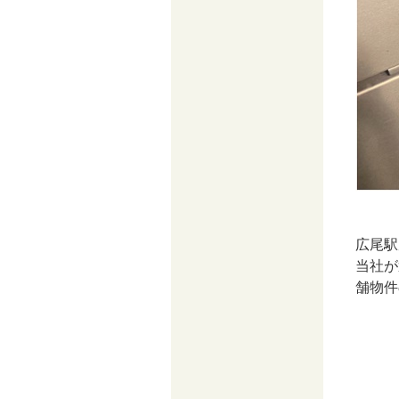
広尾駅
当社が
舗物件