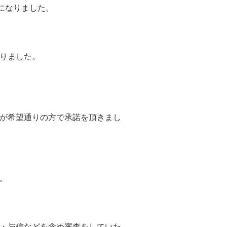
になりました。
りました。
が希望通りの方で承諾を頂きまし
。
・与信などを含め審査をしていた