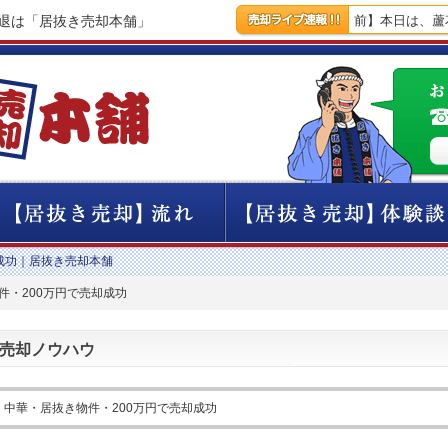
撤退は「居抜き売却本舗」
【17時間前】本日は、蘆花
成功｜居抜き売却本舗
件・200万円で売却成功
売却ノウハウ
・中華・居抜き物件・200万円で売却成功