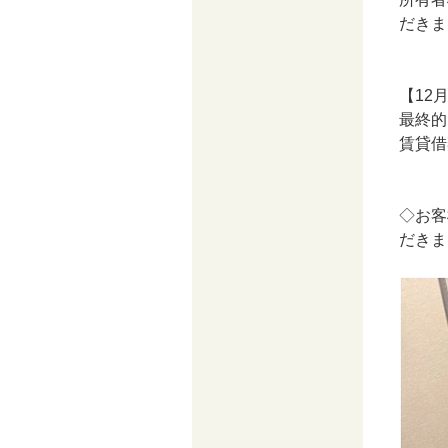
だきま
【12
最終的
賃貸借
◇お客
だきま