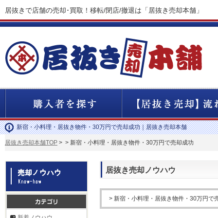
居抜きで店舗の売却･買取！移転/閉店/撤退は「居抜き売却本舗」
新宿・小料理・居抜き物件・30万円で売却成功｜居抜き売却本舗
居抜き売却本舗TOP
>
> 新宿・小料理・居抜き物件・30万円で売却成功
居抜き売却ノウハウ
> 新宿・小料理・居抜き物件・30万円で
新着ノウハウ