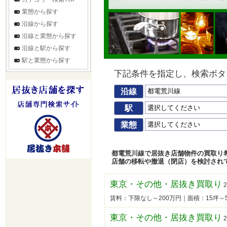
業態から探す
沿線から探す
沿線と業態から探す
沿線と駅から探す
駅と業態から探す
下記条件を指定し、検索ボタ
沿線
駅
業態
都電荒川線で居抜き店舗物件の買取り
店舗の移転や撤退（閉店）を検討され
東京・その他・居抜き買取り
2
賃料：下限なし～200万円｜面積：15坪
東京・その他・居抜き買取り
2