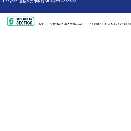
Copyright
居抜き売却本舗
All Rights Reserved.
当サイトではお客様の個人情報を安心してご入力頂けるようSSL暗号化通信を