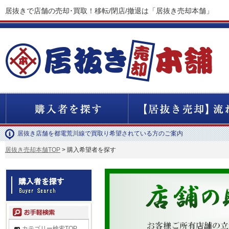
居抜きで店舗の売却･買取！移転/閉店/撤退は「居抜き売却本舗」
居抜き店舗を都電荒川線で買取り希望されている方のご案内
居抜き売却本舗TOP
> 購入希望者を探す
カテゴリー検索TOP