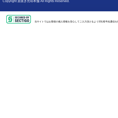
Copyright
居抜き売却本舗
All Rights Reserved.
当サイトではお客様の個人情報を安心してご入力頂けるようSSL暗号化通信を