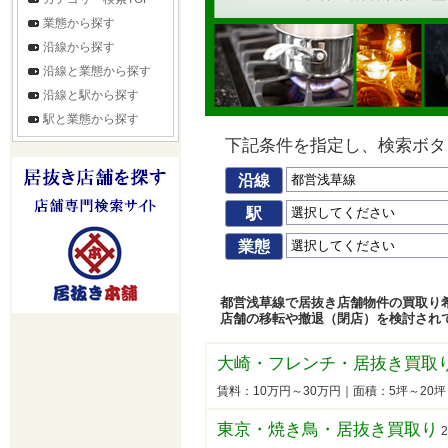
業態から探す
沿線から探す
沿線と業態から探す
沿線と駅から探す
駅と業態から探す
下記条件を指定し、検索ボタ
沿線
駅
業態
都営浅草線で居抜き店舗物件の買取り
店舗の移転や撤退（閉店）を検討され
大崎・フレンチ・居抜き買取
賃料：10万円～30万円｜面積：5坪～20
東京・焼き鳥・居抜き買取り
2