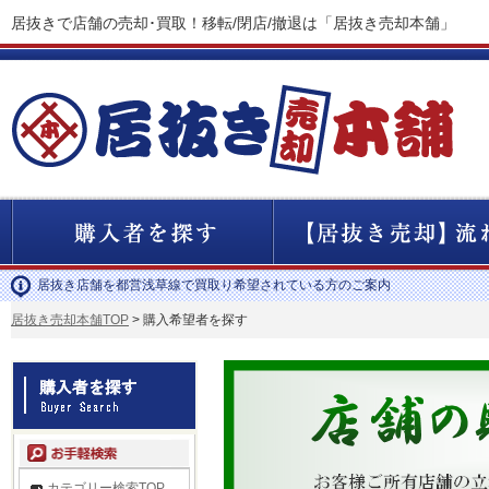
居抜きで店舗の売却･買取！移転/閉店/撤退は「居抜き売却本舗」
居抜き店舗を都営浅草線で買取り希望されている方のご案内
居抜き売却本舗TOP
> 購入希望者を探す
カテゴリー検索TOP