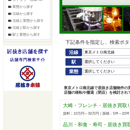
業態から探す
沿線から探す
沿線と業態から探す
沿線と駅から探す
駅と業態から探す
下記条件を指定し、検索ボタ
沿線
駅
業態
東京メトロ南北線で居抜き店舗物件の
店舗の移転や撤退（閉店）を検討され
大崎・フレンチ・居抜き買取
賃料：10万円～30万円｜面積：5坪～20
品川・和食・寿司・居抜き買