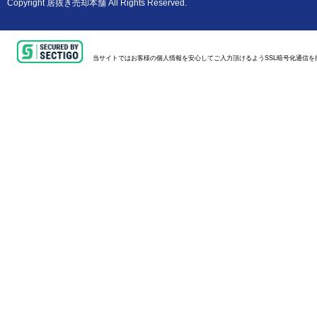
Copyright
居抜き売却本舗
All Rights Reserved.
当サイトではお客様の個人情報を安心してご入力頂けるようSSL暗号化通信を