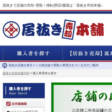
居抜きで店舗の売却･買取！移転/閉店/撤退は「居抜き売却本舗」
居抜き店舗を東京メトロ南北線で買取り希望されている方のご案内
居抜き売却本舗TOP
> 購入希望者を探す
カテゴリー検索TOP