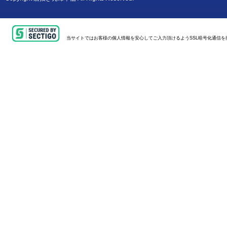
当サイトではお客様の個人情報を安心してご入力頂けるようSSL暗号化通信を