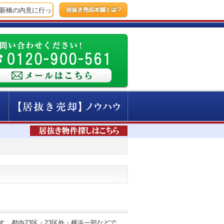
新橋の内見に行ってきました！
【15時間前】新宿エリアにて、焼肉店の撤
。都内23区・23区外・横浜一部などで