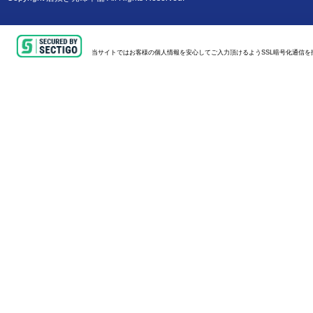
当サイトではお客様の個人情報を安心してご入力頂けるようSSL暗号化通信を