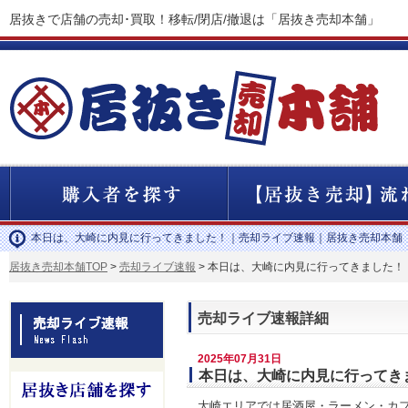
居抜きで店舗の売却･買取！移転/閉店/撤退は「居抜き売却本舗」
本日は、大崎に内見に行ってきました！｜売却ライブ速報｜居抜き売却本舗
居抜き売却本舗TOP
>
売却ライブ速報
> 本日は、大崎に内見に行ってきました！
売却ライブ速報詳細
2025年07月31日
本日は、大崎に内見に行ってき
大崎エリアでは居酒屋・ラーメン・カ