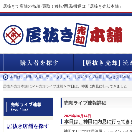
居抜きで店舗の売却･買取！移転/閉店/撤退は「居抜き売却本舗」
本日は、神田に内見に行ってきました！｜売却ライブ速報｜居抜き売却本舗
居抜き売却本舗TOP
>
売却ライブ速報
> 本日は、神田に内見に行ってきました！
売却ライブ速報詳細
2025年04月14日
本日は、神田に内見に行ってき
神田エリアでは居酒屋・ラーメン・イ