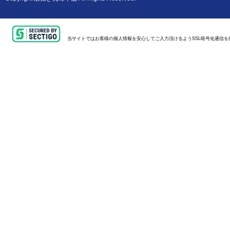
当サイトではお客様の個人情報を安心してご入力頂けるようSSL暗号化通信を