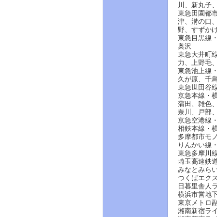
川、新丸子
東急田園都
津、溝の口
野、すずか
東急目黒線
奥沢
東急大井町
力、上野毛
東急池上線
久が原、千
東急世田谷
京急本線・
蒲田、雑色
奈川、戸部
京急空港線
相鉄本線・
多摩都市モ
りんかい線
東急多摩川
埼玉高速鉄
みなとみら
つくばエク
日暮里舎人
横浜市営地
東京メトロ
湘南新宿ラ