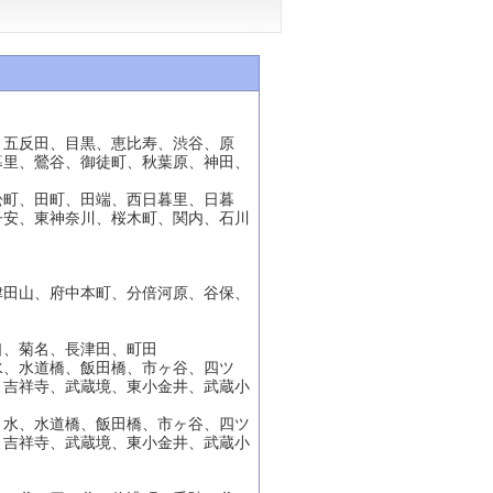
、五反田、目黒、恵比寿、渋谷、原
暮里、鶯谷、御徒町、秋葉原、神田、
松町、田町、田端、西日暮里、日暮
子安、東神奈川、桜木町、関内、石川
津田山、府中本町、分倍河原、谷保、
口、菊名、長津田、町田
水、水道橋、飯田橋、市ヶ谷、四ツ
、吉祥寺、武蔵境、東小金井、武蔵小
ノ水、水道橋、飯田橋、市ヶ谷、四ツ
、吉祥寺、武蔵境、東小金井、武蔵小