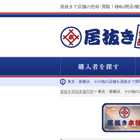
居抜きで店舗の売却･買取！移転/閉店/
東京・新横浜、その他の店舗を居抜きで買
居抜き売却本舗TOP
> 東京・新横浜、その他