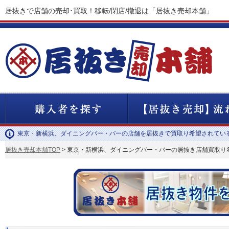
居抜きで店舗の売却･買取！移転/閉店/撤退は「居抜き売却本舗」
東京・新横浜、ダイニングバー・バーの店舗を居抜きで買取り希望されてい
居抜き売却本舗TOP
> 東京・新横浜、ダイニングバー・バーの居抜き店舗買取り